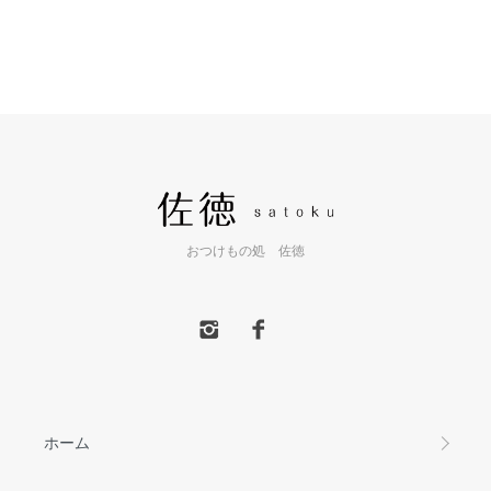
おつけもの処 佐徳
ホーム