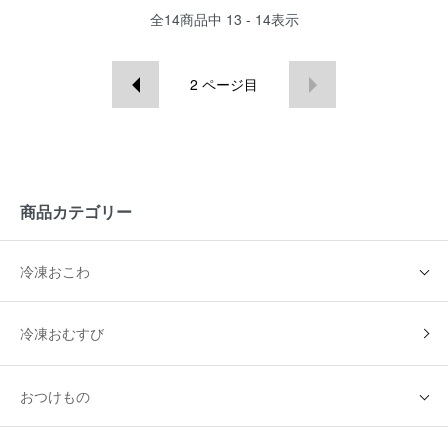
全
14
商品中
13 - 14
表示
2
ページ目
商品カテゴリー
冷凍おこわ
冷凍おむすび
おつけもの