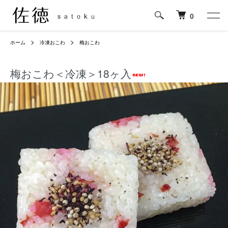
0
ホーム
冷凍おこわ
梅おこわ
梅おこわ＜冷凍＞18ヶ入