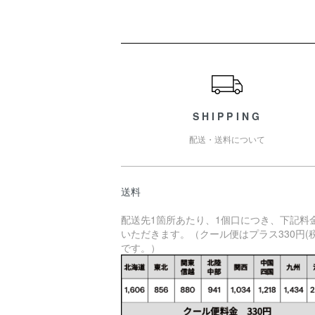
ショッピングガイド
SHIPPING
配送・送料について
送料
配送先1箇所あたり、1個口につき、下記料
いただきます。（クール便はプラス330円(税
です。）