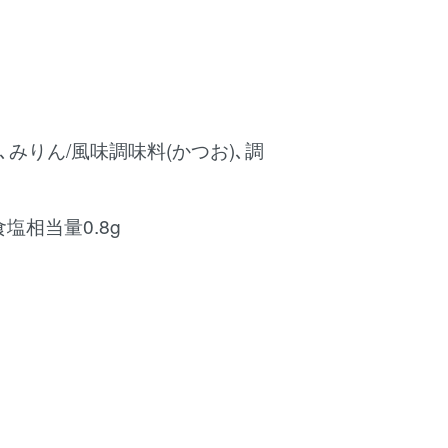
､みりん/風味調味料(かつお)､調
､食塩相当量0.8g