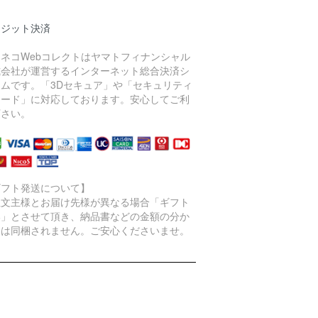
レジット決済
ロネコWebコレクトはヤマトフィナンシャル
式会社が運営するインターネット総合決済シ
テムです。「3Dセキュア」や「セキュリティ
コード」に対応しております。安心してご利
下さい。
ギフト発送について】
注文主様とお届け先様が異なる場合「ギフト
い」とさせて頂き、納品書などの金額の分か
物は同梱されません。ご安心くださいませ。