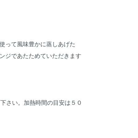
使って風味豊かに蒸しあげた
ンジであたためていただきます
て下さい。加熱時間の目安は５０