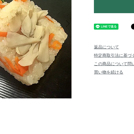
返品について
特定商取引法に基づ
この商品について問
買い物を続ける