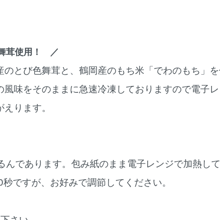
舞茸使用！ ／
産のとび色舞茸と、鶴岡産のもち米「でわのもち」を
の風味をそのままに急速冷凍しておりますので電子レ
がえります。
くるんであります。包み紙のまま電子レンジで加熱し
30秒ですが、お好みで調節してください。
り下さい。