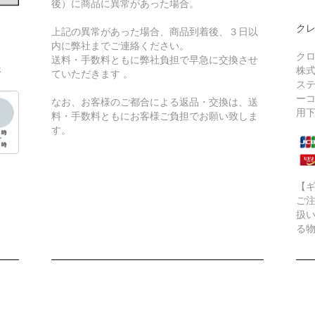
後）に商品に異常があった場合。
ク
上記の異常があった場合、商品到着後、３日以
内に弊社までご連絡ください。
ク
送料・手数料ともに弊社負担で早急に交換させ
さ
株
ていただきます 。
ス
ー
なお、お客様のご都合による返品・交換は、送
用
料・手数料ともにお客様ご負担でお願い致しま
す。
【
ご
扱
る