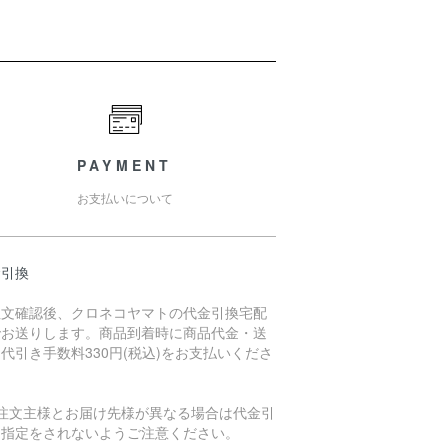
PAYMENT
お支払いについて
金引換
注文確認後、クロネコヤマトの代金引換宅配
でお送りします。商品到着時に商品代金・送
代引き手数料330円(税込)をお支払いくださ
。
ご注文主様とお届け先様が異なる場合は代金引
を指定をされないようご注意ください。