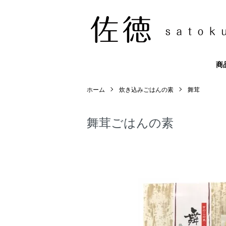
商
ホーム
炊き込みごはんの素
舞茸
舞茸ごはんの素