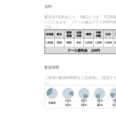
送料
配送先1箇所あたり、1個口につき、下記料
いただきます。（クール便はプラス330円(税
です。）
配送時間
ご希望の配送時間帯をご注文時にご指定下
い。