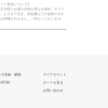
ギフト発送について】
注文主様とお届け先様が異なる場合「ギフト
い」とさせて頂き、納品書などの金額の分か
物は同梱されません。ご安心くださいませ。
マガ登録・解除
マイアカウント
/
ATOM
カートを見る
お問い合わせ