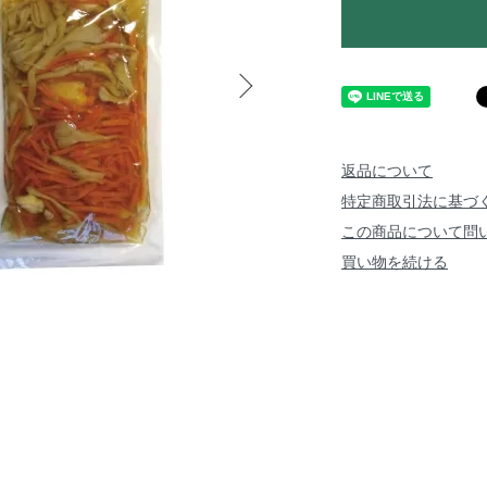
返品について
特定商取引法に基づ
この商品について問
買い物を続ける