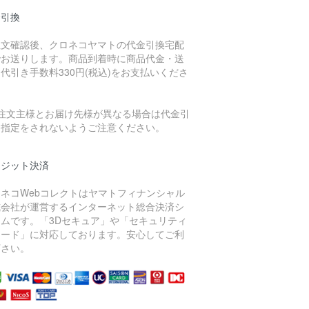
金引換
注文確認後、クロネコヤマトの代金引換宅配
でお送りします。商品到着時に商品代金・送
代引き手数料330円(税込)をお支払いくださ
。
ご注文主様とお届け先様が異なる場合は代金引
を指定をされないようご注意ください。
レジット決済
ロネコWebコレクトはヤマトフィナンシャル
式会社が運営するインターネット総合決済シ
テムです。「3Dセキュア」や「セキュリティ
コード」に対応しております。安心してご利
下さい。