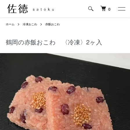
0
ホーム
冷凍おこわ
赤飯おこわ
鶴岡の赤飯おこわ 〈冷凍〉2ヶ入