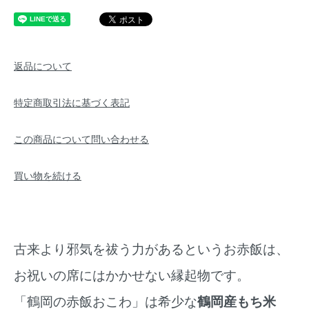
返品について
特定商取引法に基づく表記
この商品について問い合わせる
買い物を続ける
古来より邪気を祓う力があるというお赤飯は、
お祝いの席にはかかせない縁起物です。
「鶴岡の赤飯おこわ」は希少な
鶴岡産もち米